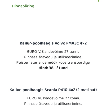
Hinnapäring
Kallur-poolhaagis Volvo FMA3C 4×2
EURO V. Kandevõime 27 tonni.
Pinnase äravedu ja utiliseerimine.
Puistematerjalide müük koos transpordiga
Hind: 38.- / tund
Kallur-poolhaagis Scania P410 4×2
(2 masinat)
EURO VI. Kandevõime 27 tonni.
Pinnase äravedu ja utiliseerimine.