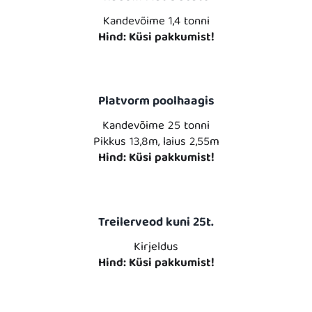
Kandevõime 1,4 tonni
Hind: Küsi pakkumist!
Platvorm poolhaagis
Kandevõime 25 tonni
Pikkus 13,8m, laius 2,55m
Hind: Küsi pakkumist!
Treilerveod kuni 25t.
Kirjeldus
Hind: Küsi pakkumist!