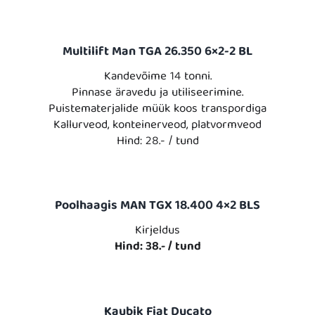
Multilift Man TGA 26.350 6×2-2 BL
Kandevõime 14 tonni.
Pinnase äravedu ja utiliseerimine.
Puistematerjalide müük koos transpordiga
Kallurveod, konteinerveod, platvormveod
Hind: 28.- / tund
Poolhaagis MAN TGX 18.400 4×2 BLS
Kirjeldus
Hind: 38.- / tund
Kaubik Fiat Ducato