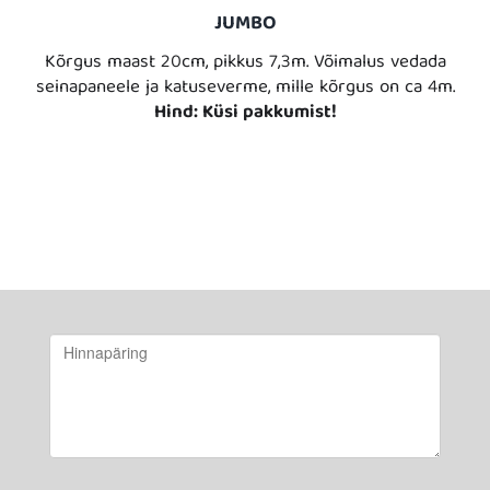
JUMBO
Kõrgus maast 20cm, pikkus 7,3m. Võimalus vedada
seinapaneele ja katuseverme, mille kõrgus on ca 4m.
Hind: Küsi pakkumist!