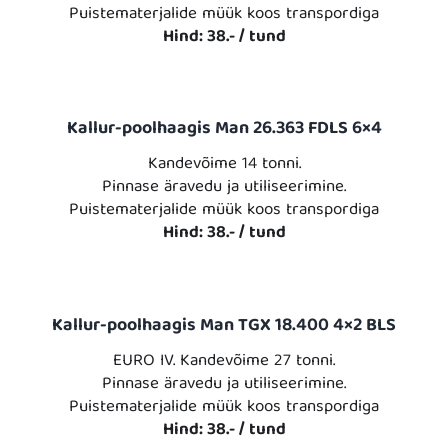
Puistematerjalide müük koos transpordiga
Hind: 38.- / tund
Kallur-poolhaagis Man 26.363 FDLS 6×4
Kandevõime 14 tonni.
Pinnase äravedu ja utiliseerimine.
Puistematerjalide müük koos transpordiga
Hind: 38.- / tund
Kallur-poolhaagis Man TGX 18.400 4×2 BLS
EURO IV. Kandevõime 27 tonni.
Pinnase äravedu ja utiliseerimine.
Puistematerjalide müük koos transpordiga
Hind: 38.- / tund